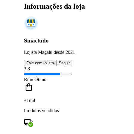
Informações da loja
Smactudo
Lojista Magalu desde 2021
Fale com lojista
Seguir
3.8
Ruim
Ótimo
+1mil
Produtos vendidos