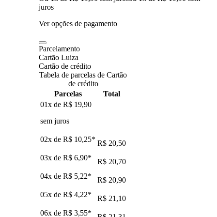
juros
Ver opções de pagamento
Parcelamento
Cartão Luiza
Cartão de crédito
Tabela de parcelas de Cartão
de crédito
Parcelas
Total
01x de
R$ 19,90
sem juros
02x de
R$ 10,25
*
R$ 20,50
03x de
R$ 6,90
*
R$ 20,70
04x de
R$ 5,22
*
R$ 20,90
05x de
R$ 4,22
*
R$ 21,10
06x de
R$ 3,55
*
R$ 21,31