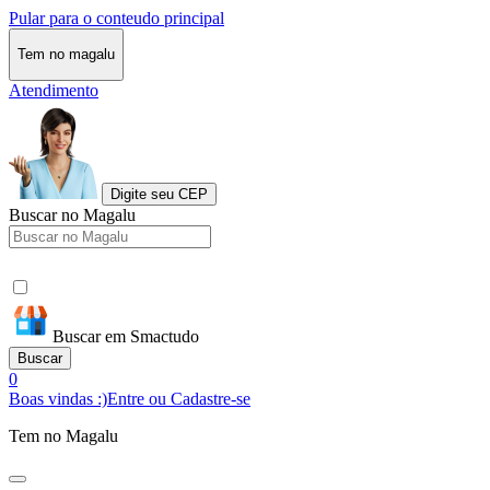
Pular para o conteudo principal
Tem no magalu
Atendimento
Digite seu CEP
Buscar no Magalu
Buscar em Smactudo
Buscar
0
Boas vindas :)
Entre ou Cadastre-se
Tem no Magalu