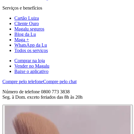
Serviços e benefícios
Cartão Luiza
Cliente Ouro
Magalu seguros
Blog da Lu
Maga +
WhatsApp da Lu
Todos os serviços
Comprar na loja
Vender no Magalu
Baixe o aplicativo
Compre pelo telefone
Compre pelo chat
Número de telefone 0800 773 3838
Seg. à Dom. exceto feriados das 8h às 20h