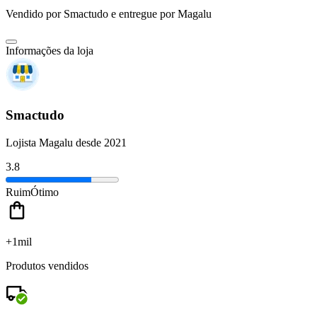
Vendido por
Smactudo
e entregue por
Magalu
Informações da loja
Smactudo
Lojista Magalu desde 2021
3.8
Ruim
Ótimo
+1mil
Produtos vendidos