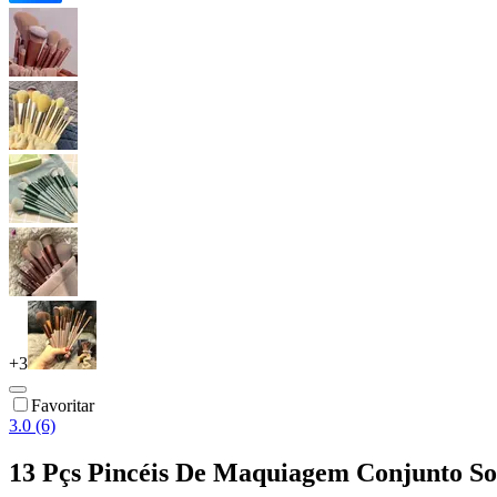
+
3
Favoritar
3.0 (6)
13 Pçs Pincéis De Maquiagem Conjunto 