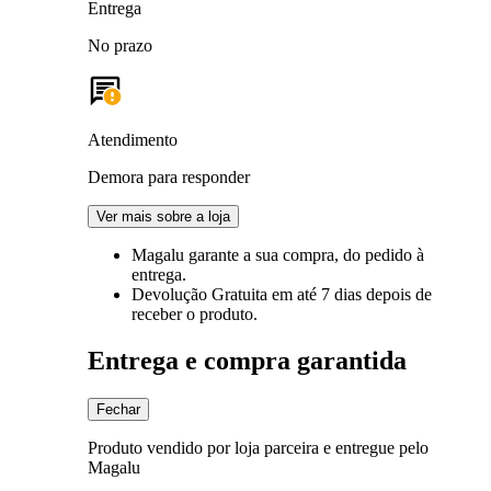
Entrega
No prazo
Atendimento
Demora para responder
Ver mais sobre a loja
Magalu garante
a sua compra, do pedido à
entrega.
Devolução Gratuita
em até 7 dias depois de
receber o produto.
Entrega e compra garantida
Fechar
Produto vendido por loja parceira e entregue pelo
Magalu