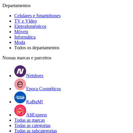
Departamentos
Celulares e Smartphones
TV e Vídeo
Eletrodomésticos
Móveis
Informática
Moda
Todos os departamentos
Nossas marcas e parceiros
Netshoes
Epoca Cosméticos
KaBuM!
AliExpress
Todas as marcas
Todas as categorias
Todas as subcategorias