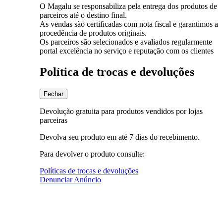
O Magalu se responsabiliza pela entrega dos produtos de
parceiros até o destino final.
As vendas são certificadas com nota fiscal e garantimos a
procedência de produtos originais.
Os parceiros são selecionados e avaliados regularmente
portal excelência no serviço e reputação com os clientes
Política de trocas e devoluções
Fechar
Devolução gratuita para produtos vendidos por lojas
parceiras
Devolva seu produto em até 7 dias do recebimento.
Para devolver o produto consulte:
Políticas de trocas e devoluções
Denunciar Anúncio