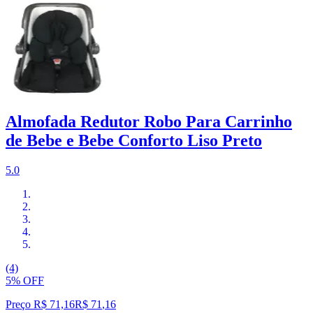
Almofada Redutor Robo Para Carrinho
de Bebe e Bebe Conforto Liso Preto
5.0
(4)
5% OFF
Preço R$ 71,16
R$
71
,
16