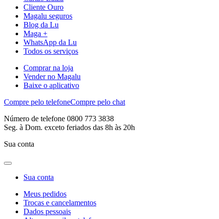
Cliente Ouro
Magalu seguros
Blog da Lu
Maga +
WhatsApp da Lu
Todos os serviços
Comprar na loja
Vender no Magalu
Baixe o aplicativo
Compre pelo telefone
Compre pelo chat
Número de telefone 0800 773 3838
Seg. à Dom. exceto feriados das 8h às 20h
Sua conta
Sua conta
Meus pedidos
Trocas e cancelamentos
Dados pessoais