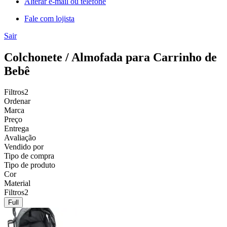
Alterar e-mail ou telefone
Fale com lojista
Sair
Colchonete / Almofada para Carrinho de
Bebê
Filtros
2
Ordenar
Marca
Preço
Entrega
Avaliação
Vendido por
Tipo de compra
Tipo de produto
Cor
Material
Filtros
2
Full