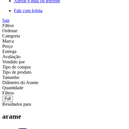
Alterar e-mail ou telefone
Fale com lojista
Sair
Filtros
Ordenar
Categoria
Marca
Preço
Entrega
Avaliação
Vendido por
Tipo de compra
Tipo de produto
Tamanho
Diâmetro do Arame
Quantidade
Filtros
Full
Resultados para
arame