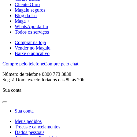
Cliente Ouro
Magalu seguros
Blog da Lu
Maga +
WhatsApp da Lu
Todos os serviços
Comprar na loja
Vender no Magalu
Baixe o aplicativo
Compre pelo telefone
Compre pelo chat
Número de telefone 0800 773 3838
Seg. à Dom. exceto feriados das 8h às 20h
Sua conta
Sua conta
Meus pedidos
Trocas e cancelamentos
Dados pessoais