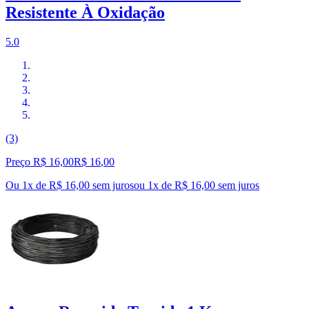
Resistente À Oxidação
5.0
(3)
Preço R$ 16,00
R$
16
,
00
Ou 1x de R$ 16,00 sem juros
ou
1
x de
R$ 16,00
sem juros