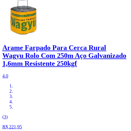
Arame Farpado Para Cerca Rural
Wagyu Rolo Com 250m Aço Galvanizado
1,6mm Resistente 250kgf
4.0
(3)
R$ 221,95