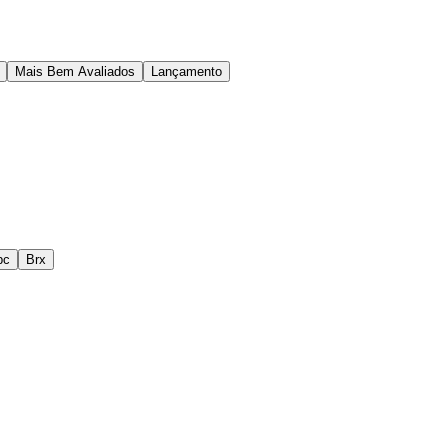
Mais Bem Avaliados
Lançamento
pc
Brx