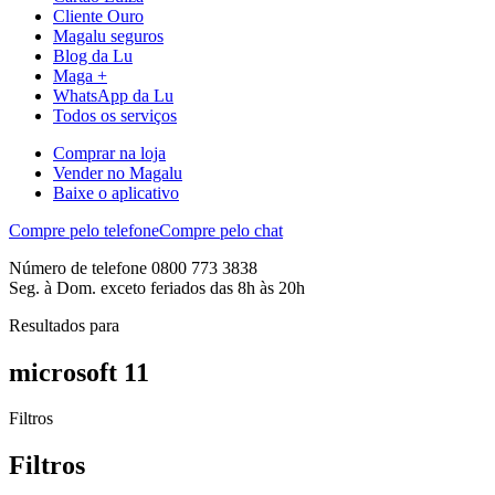
Cliente Ouro
Magalu seguros
Blog da Lu
Maga +
WhatsApp da Lu
Todos os serviços
Comprar na loja
Vender no Magalu
Baixe o aplicativo
Compre pelo telefone
Compre pelo chat
Número de telefone 0800 773 3838
Seg. à Dom. exceto feriados das 8h às 20h
Resultados para
microsoft 11
Filtros
Filtros