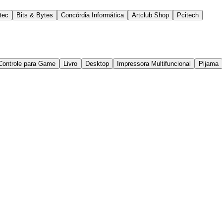
tec
Bits & Bytes
Concórdia Informática
Artclub Shop
Pcitech
Controle para Game
Livro
Desktop
Impressora Multifuncional
Pijama