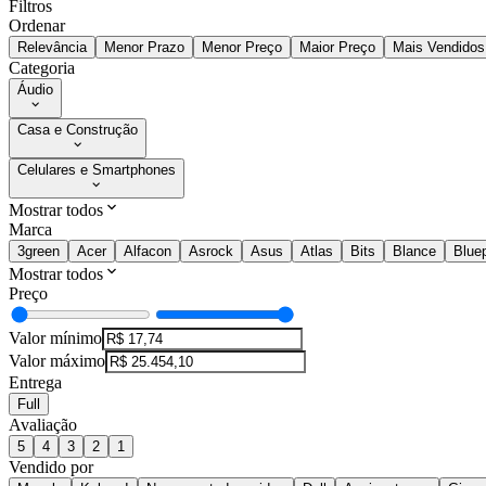
Filtros
Ordenar
Relevância
Menor Prazo
Menor Preço
Maior Preço
Mais Vendidos
Categoria
Áudio
Casa e Construção
Celulares e Smartphones
Mostrar todos
Marca
3green
Acer
Alfacon
Asrock
Asus
Atlas
Bits
Blance
Blue
Mostrar todos
Preço
Valor mínimo
Valor máximo
Entrega
Full
Avaliação
5
4
3
2
1
Vendido por