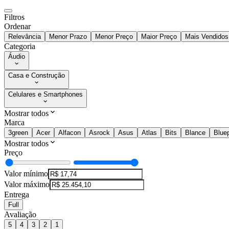
Filtros
Ordenar
Relevância
Menor Prazo
Menor Preço
Maior Preço
Mais Vendidos
Categoria
Áudio
Casa e Construção
Celulares e Smartphones
Mostrar todos
Marca
3green
Acer
Alfacon
Asrock
Asus
Atlas
Bits
Blance
Blue
Mostrar todos
Preço
Valor mínimo
Valor máximo
Entrega
Full
Avaliação
5
4
3
2
1