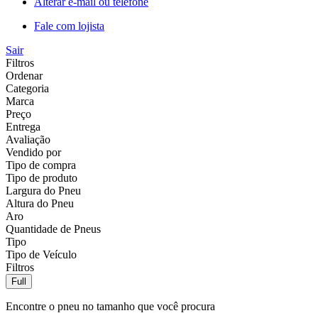
Alterar e-mail ou telefone
Fale com lojista
Sair
Filtros
Ordenar
Categoria
Marca
Preço
Entrega
Avaliação
Vendido por
Tipo de compra
Tipo de produto
Largura do Pneu
Altura do Pneu
Aro
Quantidade de Pneus
Tipo
Tipo de Veículo
Filtros
Full
Encontre o pneu no tamanho que você procura