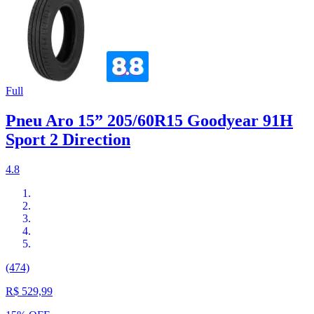
Full
Pneu Aro 15” 205/60R15 Goodyear 91H
Sport 2 Direction
4.8
(474)
R$ 529,99