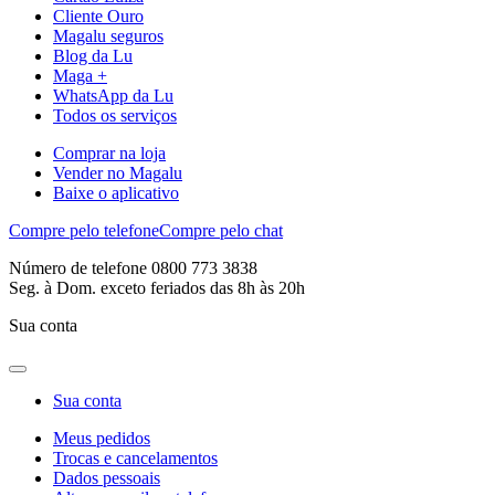
Cliente Ouro
Magalu seguros
Blog da Lu
Maga +
WhatsApp da Lu
Todos os serviços
Comprar na loja
Vender no Magalu
Baixe o aplicativo
Compre pelo telefone
Compre pelo chat
Número de telefone 0800 773 3838
Seg. à Dom. exceto feriados das 8h às 20h
Sua conta
Sua conta
Meus pedidos
Trocas e cancelamentos
Dados pessoais