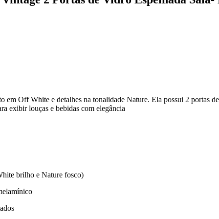
 em Off White e detalhes na tonalidade Nature. Ela possui 2 portas de
para exibir louças e bebidas com elegância
te brilho e Nature fosco)
melamínico
mados