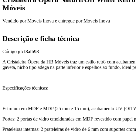
Móveis
Vendido por
Moveis Inova
e entregue por
Moveis Inova
Descrição e ficha técnica
Código
gfcf8afb98
A Cristaleira Ópera da HB Móveis traz um estilo retrô com acabamento
gaveta, nicho tipo adega na parte inferior e espelhos ao fundo, ideal 
Especificações técnicas:
Estrutura em MDF e MDP (25 mm e 15 mm), acabamento UV (Off Whi
Portas: 2 portas de vidro emolduradas em MDF revestido com papel 
Prateleiras internas: 2 prateleiras de vidro de 6 mm com suportes cro