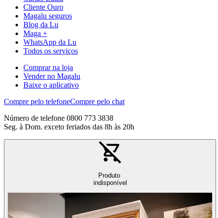
Cliente Ouro
Magalu seguros
Blog da Lu
Maga +
WhatsApp da Lu
Todos os serviços
Comprar na loja
Vender no Magalu
Baixe o aplicativo
Compre pelo telefone
Compre pelo chat
Número de telefone 0800 773 3838
Seg. à Dom. exceto feriados das 8h às 20h
Produto
indisponível