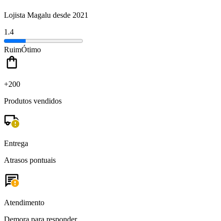
Lojista Magalu desde 2021
1.4
Ruim
Ótimo
+200
Produtos vendidos
Entrega
Atrasos pontuais
Atendimento
Demora para responder