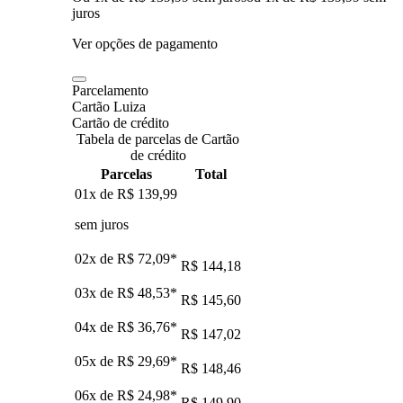
juros
Ver opções de pagamento
Parcelamento
Cartão Luiza
Cartão de crédito
Tabela de parcelas de Cartão
de crédito
Parcelas
Total
01x de
R$ 139,99
sem juros
02x de
R$ 72,09
*
R$ 144,18
03x de
R$ 48,53
*
R$ 145,60
04x de
R$ 36,76
*
R$ 147,02
05x de
R$ 29,69
*
R$ 148,46
06x de
R$ 24,98
*
R$ 149,90