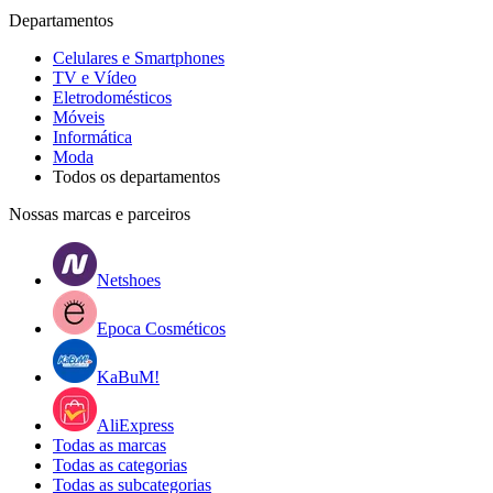
Departamentos
Celulares e Smartphones
TV e Vídeo
Eletrodomésticos
Móveis
Informática
Moda
Todos os departamentos
Nossas marcas e parceiros
Netshoes
Epoca Cosméticos
KaBuM!
AliExpress
Todas as marcas
Todas as categorias
Todas as subcategorias