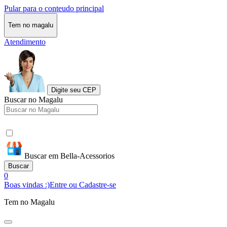
Pular para o conteudo principal
Tem no magalu
Atendimento
Digite seu CEP
Buscar no Magalu
Buscar em Bella-Acessorios
Buscar
0
Boas vindas :)
Entre ou Cadastre-se
Tem no Magalu