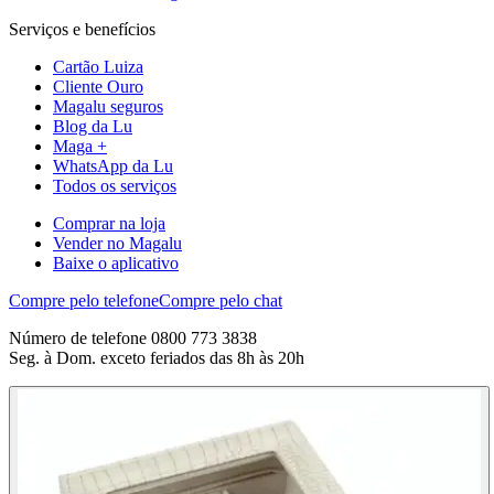
Serviços e benefícios
Cartão Luiza
Cliente Ouro
Magalu seguros
Blog da Lu
Maga +
WhatsApp da Lu
Todos os serviços
Comprar na loja
Vender no Magalu
Baixe o aplicativo
Compre pelo telefone
Compre pelo chat
Número de telefone 0800 773 3838
Seg. à Dom. exceto feriados das 8h às 20h