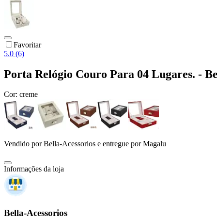
Favoritar
5.0 (6)
Porta Relógio Couro Para 04 Lugares. - Be
Cor:
creme
Vendido por
Bella-Acessorios
e entregue por
Magalu
Informações da loja
Bella-Acessorios