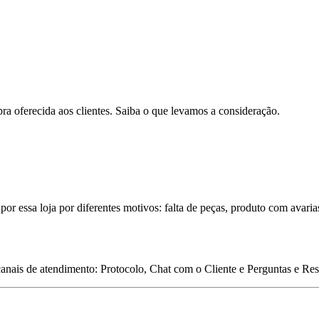
pra oferecida aos clientes. Saiba o que levamos a consideração.
por essa loja por diferentes motivos: falta de peças, produto com avaria
 canais de atendimento: Protocolo, Chat com o Cliente e Perguntas e Re