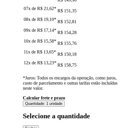
07x de
R$ 21,62
*
R$ 151,35
08x de
R$ 19,10
*
R$ 152,81
09x de
R$ 17,14
*
R$ 154,28
10x de
R$ 15,58
*
R$ 155,76
11x de
R$ 13,65
*
R$ 150,18
12x de
R$ 13,23
*
R$ 158,75
*Juros: Todos os encargos da operação, como juros,
custo de parcelamento e outras tarifas estão incluídas
neste valor.
Calcular frete e prazo
Quantidade:
1 unidade
Selecione a quantidade