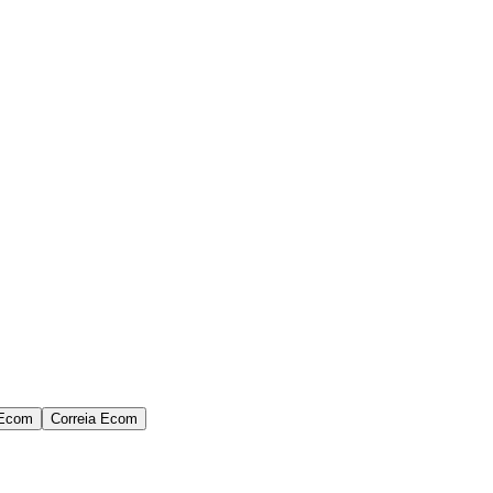
 Ecom
Correia Ecom