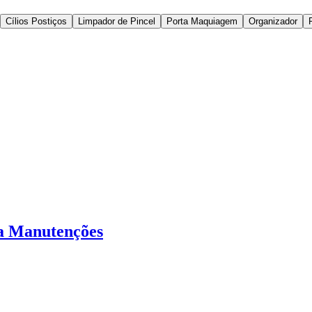
Cílios Postiços
Limpador de Pincel
Porta Maquiagem
Organizador
ra Manutenções