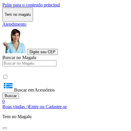
Pular para o conteudo principal
Tem no magalu
Atendimento
Digite seu CEP
Buscar no Magalu
Buscar em Acessórios
Buscar
0
Boas vindas :)
Entre ou Cadastre-se
Tem no Magalu