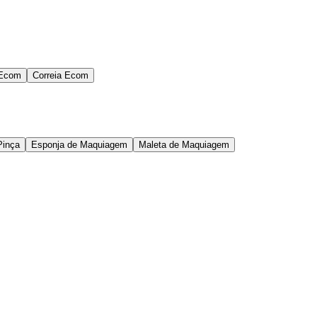
 Ecom
Correia Ecom
Pinça
Esponja de Maquiagem
Maleta de Maquiagem