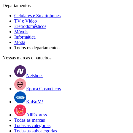
Departamentos
Celulares e Smartphones
TV e Vídeo
Eletrodomésticos
Móveis
Informática
Moda
Todos os departamentos
Nossas marcas e parceiros
Netshoes
Epoca Cosméticos
KaBuM!
AliExpress
Todas as marcas
Todas as categorias
Todas as subcategorias