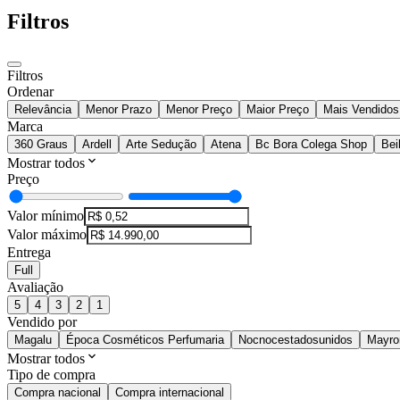
Filtros
Filtros
Ordenar
Relevância
Menor Prazo
Menor Preço
Maior Preço
Mais Vendidos
Marca
360 Graus
Ardell
Arte Sedução
Atena
Bc Bora Colega Shop
Beil
Mostrar todos
Preço
Valor mínimo
Valor máximo
Entrega
Full
Avaliação
5
4
3
2
1
Vendido por
Magalu
Época Cosméticos Perfumaria
Nocnocestadosunidos
Mayro
Mostrar todos
Tipo de compra
Compra nacional
Compra internacional