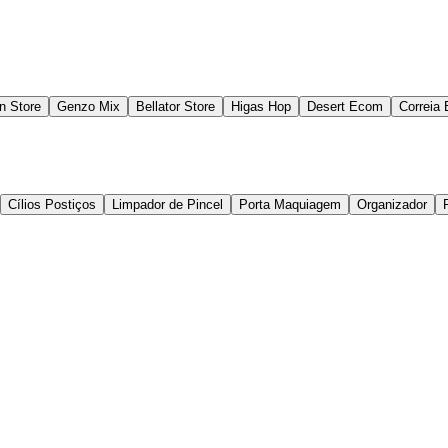
n Store
Genzo Mix
Bellator Store
Higas Hop
Desert Ecom
Correia
Cílios Postiços
Limpador de Pincel
Porta Maquiagem
Organizador