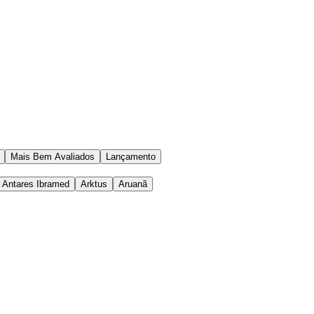
Mais Bem Avaliados
Lançamento
Antares Ibramed
Arktus
Aruanã