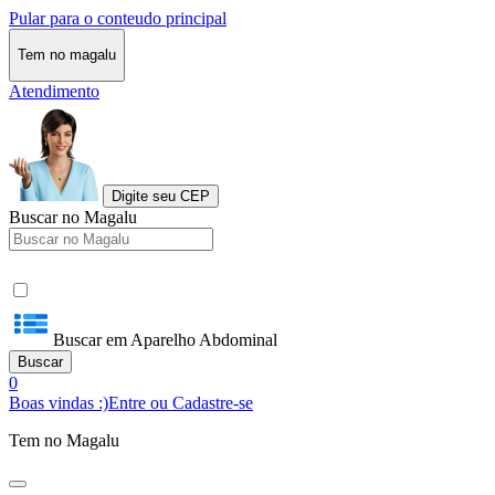
Pular para o conteudo principal
Tem no magalu
Atendimento
Digite seu CEP
Buscar no Magalu
Buscar em Aparelho Abdominal
Buscar
0
Boas vindas :)
Entre ou Cadastre-se
Tem no Magalu