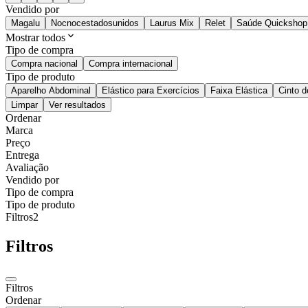
Vendido por
Magalu
Nocnocestadosunidos
Laurus Mix
Relet
Saúde Quickshop
Mostrar todos
Tipo de compra
Compra nacional
Compra internacional
Tipo de produto
Aparelho Abdominal
Elástico para Exercícios
Faixa Elástica
Cinto 
Limpar
Ver resultados
Ordenar
Marca
Preço
Entrega
Avaliação
Vendido por
Tipo de compra
Tipo de produto
Filtros
2
Filtros
Filtros
Ordenar