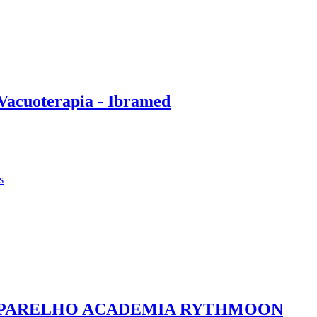
Vacuoterapia - Ibramed
s
 APARELHO ACADEMIA RYTHMOON