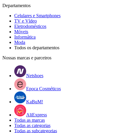
Departamentos
Celulares e Smartphones
TV e Vídeo
Eletrodomésticos
Móveis
Informática
Moda
Todos os departamentos
Nossas marcas e parceiros
Netshoes
Epoca Cosméticos
KaBuM!
AliExpress
Todas as marcas
Todas as categorias
Todas as subcategorias