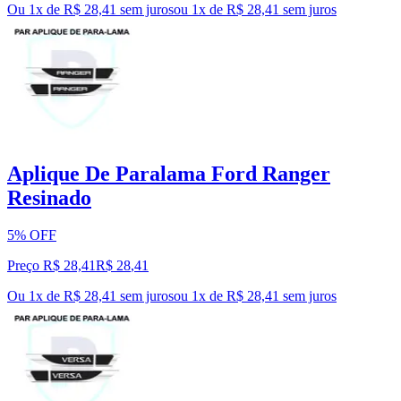
Ou 1x de R$ 28,41 sem juros
ou
1
x de
R$ 28,41
sem juros
Aplique De Paralama Ford Ranger
Resinado
5% OFF
Preço R$ 28,41
R$
28
,
41
Ou 1x de R$ 28,41 sem juros
ou
1
x de
R$ 28,41
sem juros