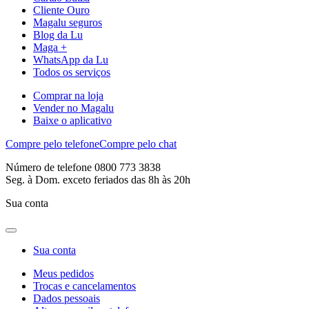
Cliente Ouro
Magalu seguros
Blog da Lu
Maga +
WhatsApp da Lu
Todos os serviços
Comprar na loja
Vender no Magalu
Baixe o aplicativo
Compre pelo telefone
Compre pelo chat
Número de telefone 0800 773 3838
Seg. à Dom. exceto feriados das 8h às 20h
Sua conta
Sua conta
Meus pedidos
Trocas e cancelamentos
Dados pessoais