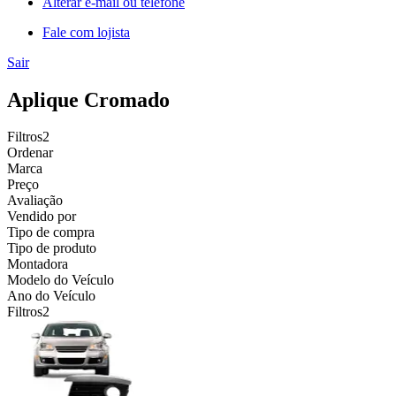
Alterar e-mail ou telefone
Fale com lojista
Sair
Aplique Cromado
Filtros
2
Ordenar
Marca
Preço
Avaliação
Vendido por
Tipo de compra
Tipo de produto
Montadora
Modelo do Veículo
Ano do Veículo
Filtros
2