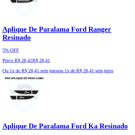
Aplique De Paralama Ford Ranger
Resinado
5% OFF
Preço R$ 28,41
R$
28
,
41
Ou 1x de R$ 28,41 sem juros
ou
1
x de
R$ 28,41
sem juros
Aplique De Paralama Ford Ka Resinado