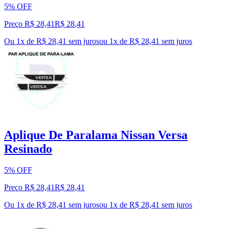
5% OFF
Preço R$ 28,41
R$
28
,
41
Ou 1x de R$ 28,41 sem juros
ou
1
x de
R$ 28,41
sem juros
Aplique De Paralama Nissan Versa
Resinado
5% OFF
Preço R$ 28,41
R$
28
,
41
Ou 1x de R$ 28,41 sem juros
ou
1
x de
R$ 28,41
sem juros