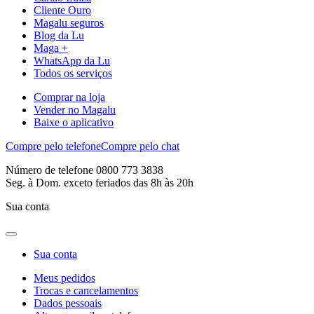
Cliente Ouro
Magalu seguros
Blog da Lu
Maga +
WhatsApp da Lu
Todos os serviços
Comprar na loja
Vender no Magalu
Baixe o aplicativo
Compre pelo telefone
Compre pelo chat
Número de telefone 0800 773 3838
Seg. à Dom. exceto feriados das 8h às 20h
Sua conta
Sua conta
Meus pedidos
Trocas e cancelamentos
Dados pessoais