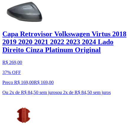
Capa Retrovisor Volkswagen Virtus 2018
2019 2020 2021 2022 2023 2024 Lado
Direito Cinza Platinum Original
R$ 269,00
37% OFF
Preço R$ 169,00
R$
169
,
00
Ou 2x de R$ 84,50 sem juros
ou
2
x de
R$ 84,50
sem juros