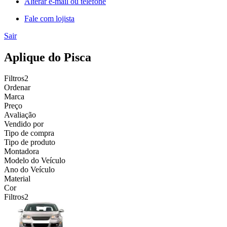
Alterar e-mail ou telefone
Fale com lojista
Sair
Aplique do Pisca
Filtros
2
Ordenar
Marca
Preço
Avaliação
Vendido por
Tipo de compra
Tipo de produto
Montadora
Modelo do Veículo
Ano do Veículo
Material
Cor
Filtros
2