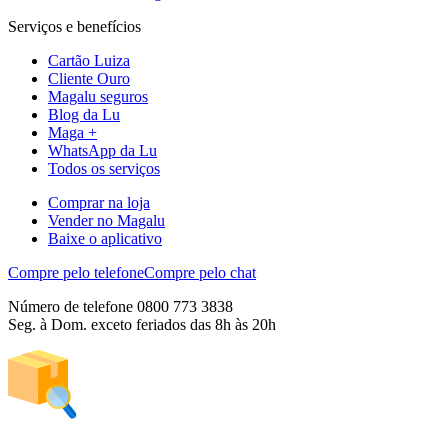
Serviços e benefícios
Cartão Luiza
Cliente Ouro
Magalu seguros
Blog da Lu
Maga +
WhatsApp da Lu
Todos os serviços
Comprar na loja
Vender no Magalu
Baixe o aplicativo
Compre pelo telefone
Compre pelo chat
Número de telefone 0800 773 3838
Seg. à Dom. exceto feriados das 8h às 20h