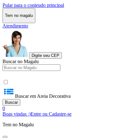
Pular para o conteudo principal
Tem no magalu
Atendimento
Digite seu CEP
Buscar no Magalu
Buscar em Areia Decorativa
Buscar
0
Boas vindas :)
Entre ou Cadastre-se
Tem no Magalu