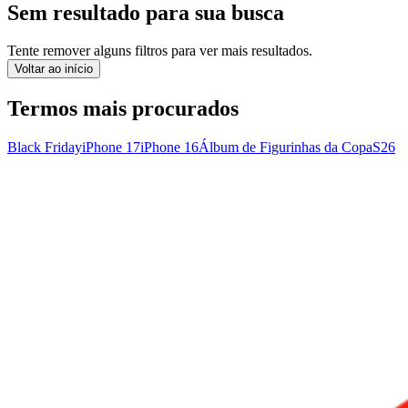
Sem resultado para sua busca
Tente remover alguns filtros para ver mais resultados.
Voltar ao início
Termos mais procurados
Black Friday
iPhone 17
iPhone 16
Álbum de Figurinhas da Copa
S26