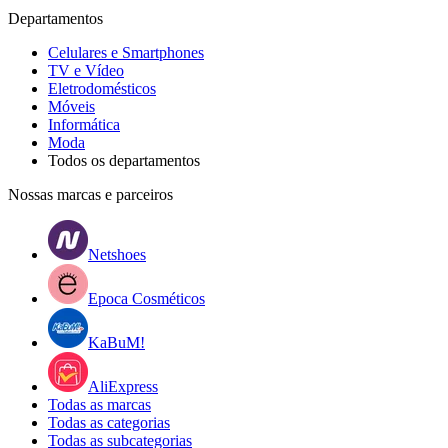
Departamentos
Celulares e Smartphones
TV e Vídeo
Eletrodomésticos
Móveis
Informática
Moda
Todos os departamentos
Nossas marcas e parceiros
Netshoes
Epoca Cosméticos
KaBuM!
AliExpress
Todas as marcas
Todas as categorias
Todas as subcategorias