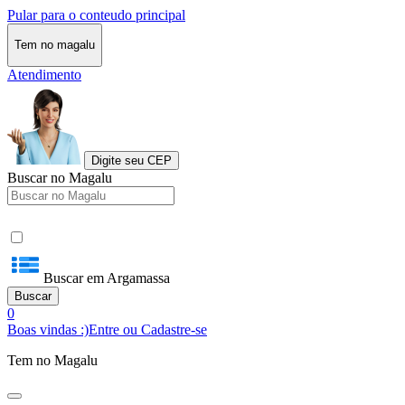
Pular para o conteudo principal
Tem no magalu
Atendimento
Digite seu CEP
Buscar no Magalu
Buscar em Argamassa
Buscar
0
Boas vindas :)
Entre ou Cadastre-se
Tem no Magalu