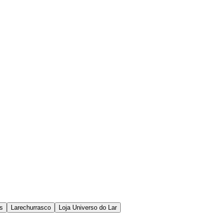
os
Larechurrasco
Loja Universo do Lar