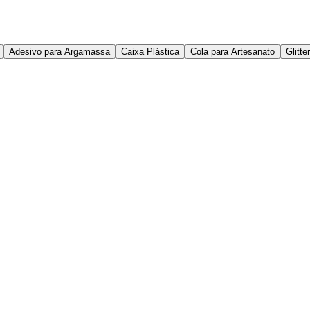
Adesivo para Argamassa
Caixa Plástica
Cola para Artesanato
Glitt