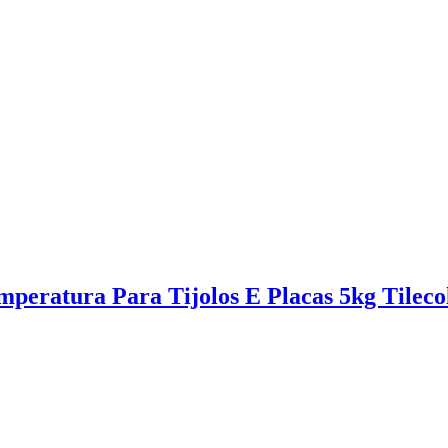
peratura Para Tijolos E Placas 5kg Tileco