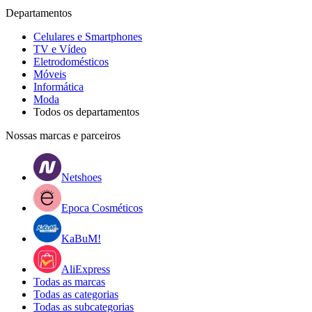
Departamentos
Celulares e Smartphones
TV e Vídeo
Eletrodomésticos
Móveis
Informática
Moda
Todos os departamentos
Nossas marcas e parceiros
Netshoes
Epoca Cosméticos
KaBuM!
AliExpress
Todas as marcas
Todas as categorias
Todas as subcategorias