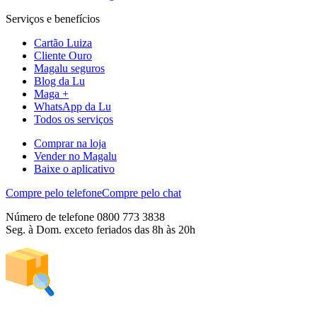
Serviços e benefícios
Cartão Luiza
Cliente Ouro
Magalu seguros
Blog da Lu
Maga +
WhatsApp da Lu
Todos os serviços
Comprar na loja
Vender no Magalu
Baixe o aplicativo
Compre pelo telefone
Compre pelo chat
Número de telefone 0800 773 3838
Seg. à Dom. exceto feriados das 8h às 20h