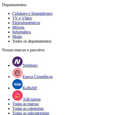
Departamentos
Celulares e Smartphones
TV e Vídeo
Eletrodomésticos
Móveis
Informática
Moda
Todos os departamentos
Nossas marcas e parceiros
Netshoes
Epoca Cosméticos
KaBuM!
AliExpress
Todas as marcas
Todas as categorias
Todas as subcategorias