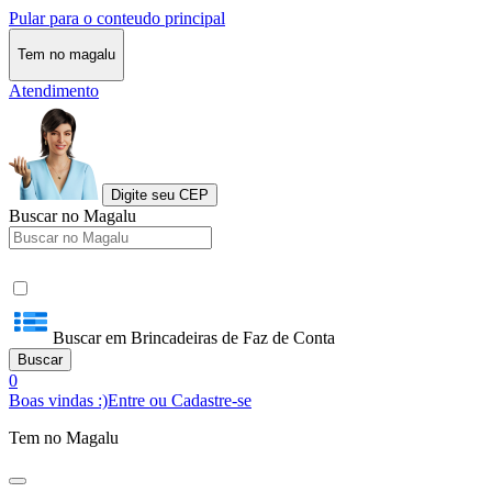
Pular para o conteudo principal
Tem no magalu
Atendimento
Digite seu CEP
Buscar no Magalu
Buscar em Brincadeiras de Faz de Conta
Buscar
0
Boas vindas :)
Entre ou Cadastre-se
Tem no Magalu