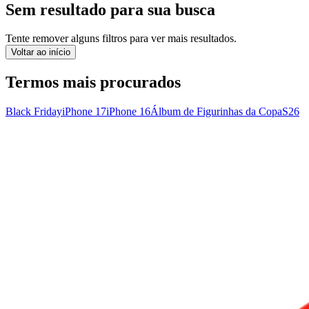
Sem resultado para sua busca
Tente remover alguns filtros para ver mais resultados.
Voltar ao início
Termos mais procurados
Black Friday
iPhone 17
iPhone 16
Álbum de Figurinhas da Copa
S26