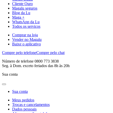
Cliente Ouro
Magalu seguros
Blog da Lu
Maga +
WhatsApp da Lu
Todos os serviços
Comprar na loja
Vender no Magalu
Baixe o aplicativo
Compre pelo telefone
Compre pelo chat
Número de telefone 0800 773 3838
Seg. à Dom. exceto feriados das 8h às 20h
Sua conta
Sua conta
Meus pedidos
Trocas e cancelamentos
Dados pessoais