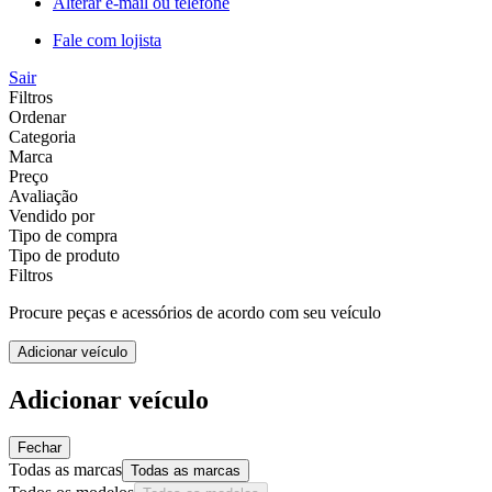
Alterar e-mail ou telefone
Fale com lojista
Sair
Filtros
Ordenar
Categoria
Marca
Preço
Avaliação
Vendido por
Tipo de compra
Tipo de produto
Filtros
Procure peças e acessórios de acordo com seu veículo
Adicionar veículo
Adicionar veículo
Fechar
Todas as marcas
Todas as marcas