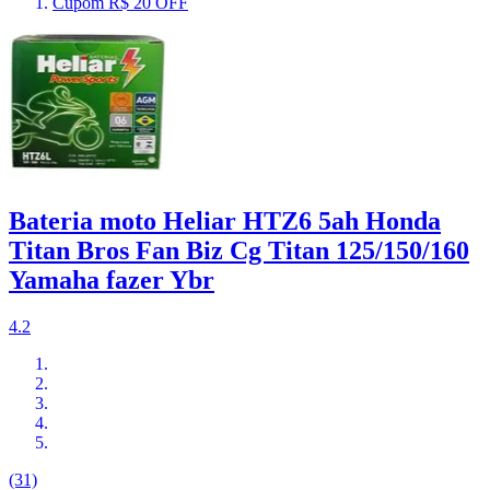
Cupom R$ 20 OFF
Bateria moto Heliar HTZ6 5ah Honda
Titan Bros Fan Biz Cg Titan 125/150/160
Yamaha fazer Ybr
4.2
(31)