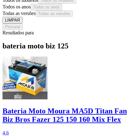
Todos os modelos
Todos os modelos
Todos os anos
Todos os anos
Todas as versões
Todas as versões
LIMPAR
Procurar
Resultados para
bateria moto biz 125
Bateria Moto Moura MA5D Titan Fan
Biz Bros Fazer 125 150 160 Mix Flex
4.6