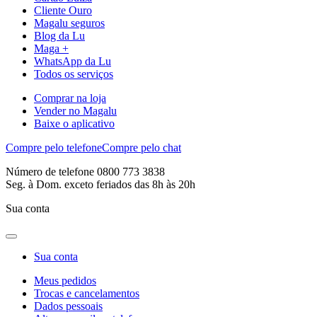
Cliente Ouro
Magalu seguros
Blog da Lu
Maga +
WhatsApp da Lu
Todos os serviços
Comprar na loja
Vender no Magalu
Baixe o aplicativo
Compre pelo telefone
Compre pelo chat
Número de telefone 0800 773 3838
Seg. à Dom. exceto feriados das 8h às 20h
Sua conta
Sua conta
Meus pedidos
Trocas e cancelamentos
Dados pessoais