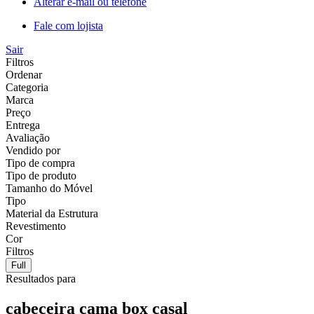
Alterar e-mail ou telefone
Fale com lojista
Sair
Filtros
Ordenar
Categoria
Marca
Preço
Entrega
Avaliação
Vendido por
Tipo de compra
Tipo de produto
Tamanho do Móvel
Tipo
Material da Estrutura
Revestimento
Cor
Filtros
Full
Resultados para
cabeceira cama box casal