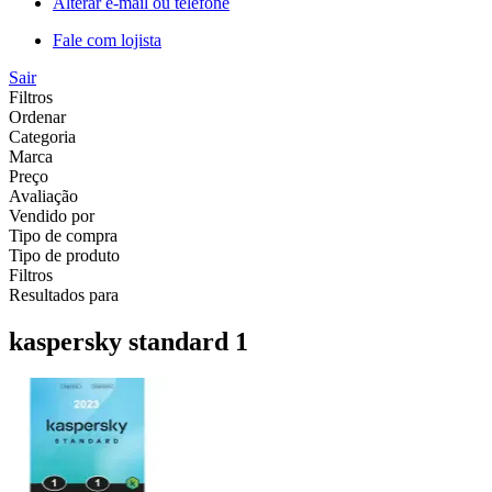
Alterar e-mail ou telefone
Fale com lojista
Sair
Filtros
Ordenar
Categoria
Marca
Preço
Avaliação
Vendido por
Tipo de compra
Tipo de produto
Filtros
Resultados para
kaspersky standard 1