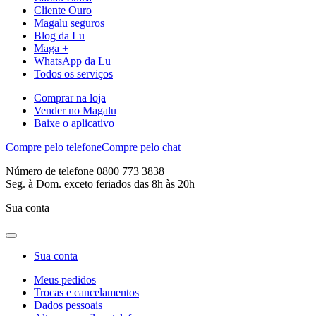
Cliente Ouro
Magalu seguros
Blog da Lu
Maga +
WhatsApp da Lu
Todos os serviços
Comprar na loja
Vender no Magalu
Baixe o aplicativo
Compre pelo telefone
Compre pelo chat
Número de telefone 0800 773 3838
Seg. à Dom. exceto feriados das 8h às 20h
Sua conta
Sua conta
Meus pedidos
Trocas e cancelamentos
Dados pessoais