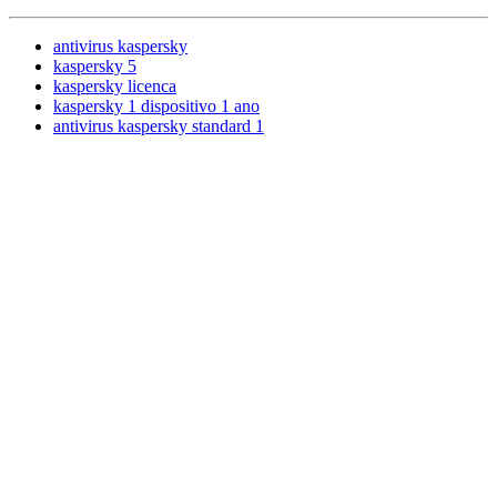
antivirus kaspersky
kaspersky 5
kaspersky licenca
kaspersky 1 dispositivo 1 ano
antivirus kaspersky standard 1