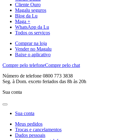
Cliente Ouro
Magalu seguros
Blog da Lu
Maga +
WhatsApp da Lu
Todos os serviços
Comprar na loja
Vender no Magalu
Baixe o aplicativo
Compre pelo telefone
Compre pelo chat
Número de telefone 0800 773 3838
Seg. à Dom. exceto feriados das 8h às 20h
Sua conta
Sua conta
Meus pedidos
Trocas e cancelamentos
Dados pessoais