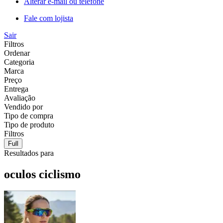
Alterar e-mail ou telefone
Fale com lojista
Sair
Filtros
Ordenar
Categoria
Marca
Preço
Entrega
Avaliação
Vendido por
Tipo de compra
Tipo de produto
Filtros
Full
Resultados para
oculos ciclismo