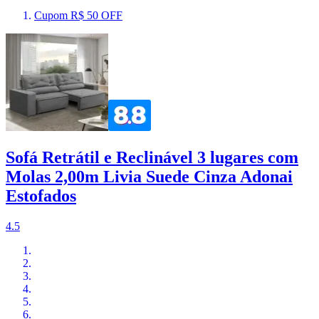
Cupom R$ 50 OFF
Sofá Retrátil e Reclinável 3 lugares com
Molas 2,00m Livia Suede Cinza Adonai
Estofados
4.5