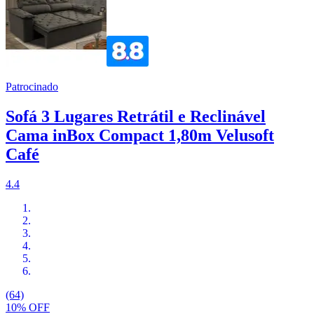
Patrocinado
Sofá 3 Lugares Retrátil e Reclinável
Cama inBox Compact 1,80m Velusoft
Café
4.4
(64)
10% OFF