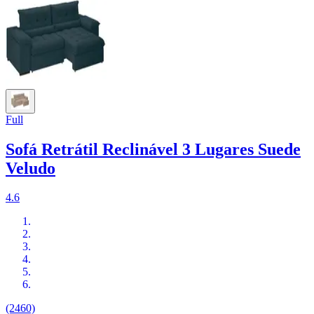
Full
Sofá Retrátil Reclinável 3 Lugares Suede
Veludo
4.6
(2460)