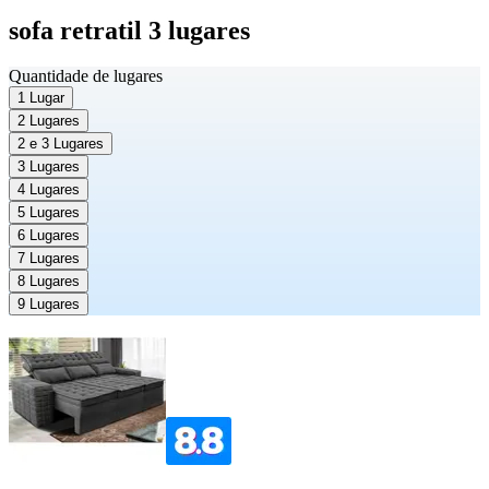
sofa retratil 3 lugares
Quantidade de lugares
1 Lugar
2 Lugares
2 e 3 Lugares
3 Lugares
4 Lugares
5 Lugares
6 Lugares
7 Lugares
8 Lugares
9 Lugares