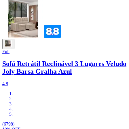
Full
Sofá Retrátil Reclinável 3 Lugares Veludo
Joly Barsa Gralha Azul
4.8
(6798)