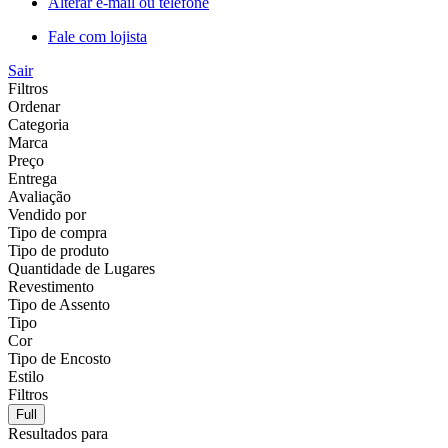
Alterar e-mail ou telefone
Fale com lojista
Sair
Filtros
Ordenar
Categoria
Marca
Preço
Entrega
Avaliação
Vendido por
Tipo de compra
Tipo de produto
Quantidade de Lugares
Revestimento
Tipo de Assento
Tipo
Cor
Tipo de Encosto
Estilo
Filtros
Full
Resultados para