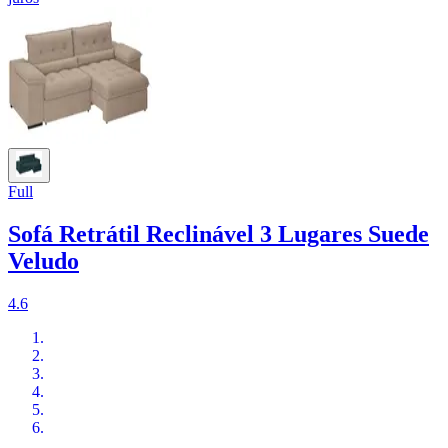
Full
Sofá Retrátil Reclinável 3 Lugares Suede
Veludo
4.6