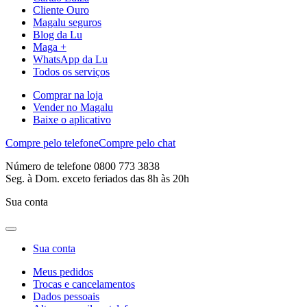
Cliente Ouro
Magalu seguros
Blog da Lu
Maga +
WhatsApp da Lu
Todos os serviços
Comprar na loja
Vender no Magalu
Baixe o aplicativo
Compre pelo telefone
Compre pelo chat
Número de telefone 0800 773 3838
Seg. à Dom. exceto feriados das 8h às 20h
Sua conta
Sua conta
Meus pedidos
Trocas e cancelamentos
Dados pessoais