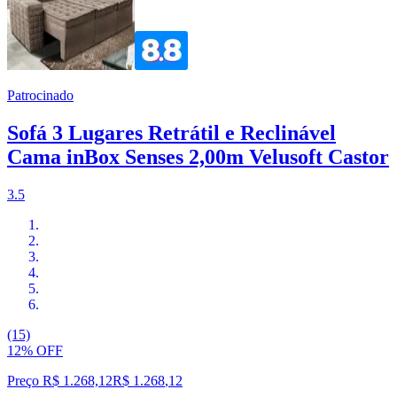
Patrocinado
Sofá 3 Lugares Retrátil e Reclinável
Cama inBox Senses 2,00m Velusoft Castor
3.5
(15)
12% OFF
Preço R$ 1.268,12
R$
1.268
,
12