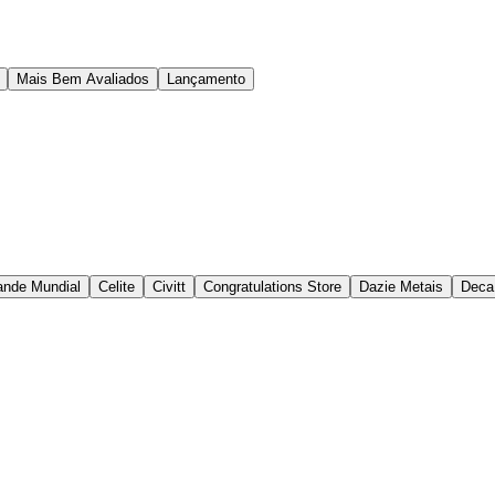
Mais Bem Avaliados
Lançamento
nde Mundial
Celite
Civitt
Congratulations Store
Dazie Metais
Deca