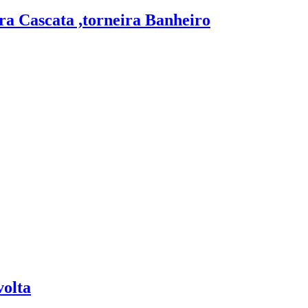
a Cascata ,torneira Banheiro
olta