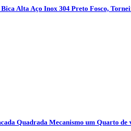
ca Alta Aço Inox 304 Preto Fosco, Torneir
ancada Quadrada Mecanismo um Quarto de v