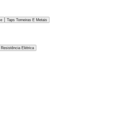
ce
Taps Torneiras E Metais
Resistência Elétrica