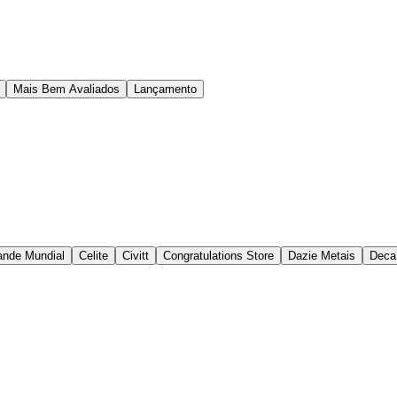
Mais Bem Avaliados
Lançamento
nde Mundial
Celite
Civitt
Congratulations Store
Dazie Metais
Deca