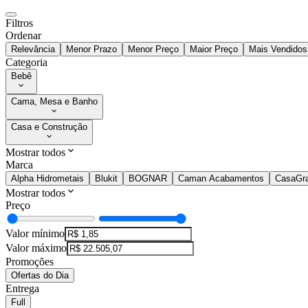
Filtros
Ordenar
Relevância
Menor Prazo
Menor Preço
Maior Preço
Mais Vendidos
Categoria
Bebê
Cama, Mesa e Banho
Casa e Construção
Mostrar todos
Marca
Alpha Hidrometais
Blukit
BOGNAR
Caman Acabamentos
CasaGra
Mostrar todos
Preço
Valor mínimo
Valor máximo
Promoções
Ofertas do Dia
Entrega
Full