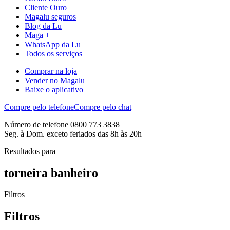
Cliente Ouro
Magalu seguros
Blog da Lu
Maga +
WhatsApp da Lu
Todos os serviços
Comprar na loja
Vender no Magalu
Baixe o aplicativo
Compre pelo telefone
Compre pelo chat
Número de telefone 0800 773 3838
Seg. à Dom. exceto feriados das 8h às 20h
Resultados para
torneira banheiro
Filtros
Filtros