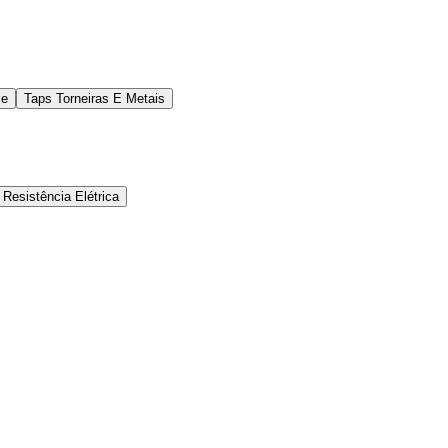
ce
Taps Torneiras E Metais
Resistência Elétrica