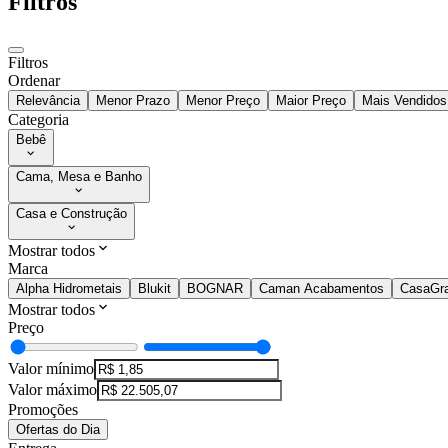
Filtros
Filtros
Ordenar
Relevância
Menor Prazo
Menor Preço
Maior Preço
Mais Vendidos
Categoria
Bebê
Cama, Mesa e Banho
Casa e Construção
Mostrar todos
Marca
Alpha Hidrometais
Blukit
BOGNAR
Caman Acabamentos
CasaGra
Mostrar todos
Preço
Valor mínimo
Valor máximo
Promoções
Ofertas do Dia