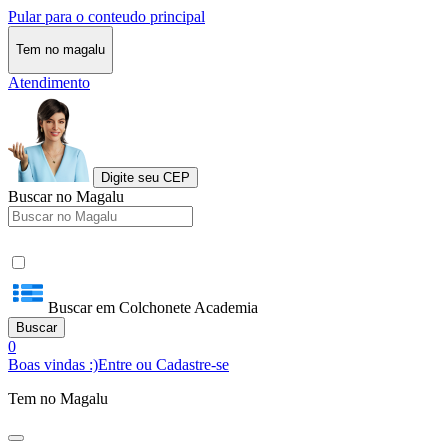
Pular para o conteudo principal
Tem no magalu
Atendimento
Digite seu CEP
Buscar no Magalu
Buscar em Colchonete Academia
Buscar
0
Boas vindas :)
Entre ou Cadastre-se
Tem no Magalu