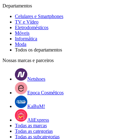
Departamentos
Celulares e Smartphones
TV e Vídeo
Eletrodomésticos
Móveis
Informática
Moda
Todos os departamentos
Nossas marcas e parceiros
Netshoes
Epoca Cosméticos
KaBuM!
AliExpress
Todas as marcas
Todas as categorias
Todas as subcategorias