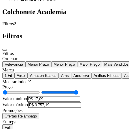
Colchonete Academia
Filtros
2
Filtros
Filtros
Ordenar
Relevância
Menor Prazo
Menor Preço
Maior Preço
Mais Vendidos
Marca
1 Fit
Airex
Amazon Basics
Ams
Ams Eva
Anilhas Fitness
As
Mostrar todos
Preço
Valor mínimo
Valor máximo
Promoções
Ofertas Relâmpago
Entrega
Full