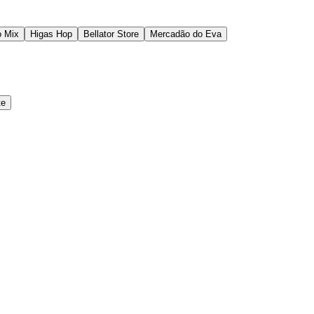
 Mix
Higas Hop
Bellator Store
Mercadão do Eva
te