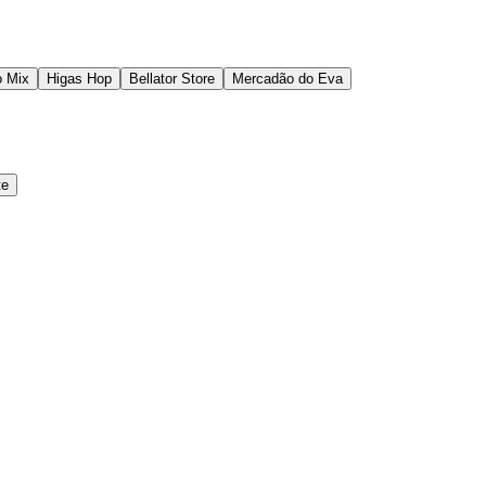
 Mix
Higas Hop
Bellator Store
Mercadão do Eva
te