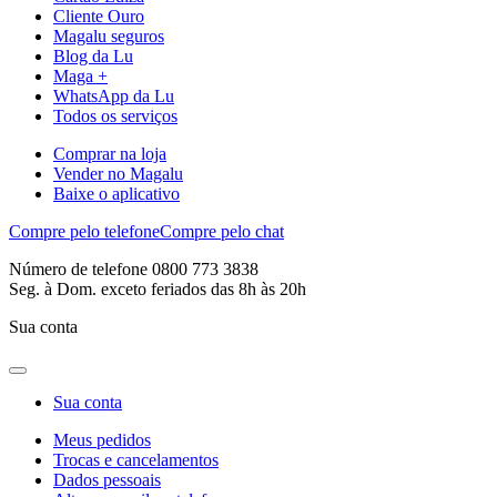
Cliente Ouro
Magalu seguros
Blog da Lu
Maga +
WhatsApp da Lu
Todos os serviços
Comprar na loja
Vender no Magalu
Baixe o aplicativo
Compre pelo telefone
Compre pelo chat
Número de telefone 0800 773 3838
Seg. à Dom. exceto feriados das 8h às 20h
Sua conta
Sua conta
Meus pedidos
Trocas e cancelamentos
Dados pessoais