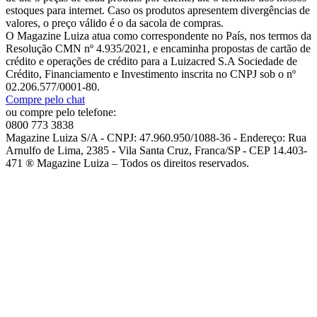
estoques para internet. Caso os produtos apresentem divergências de
valores, o preço válido é o da sacola de compras.
O Magazine Luiza atua como correspondente no País, nos termos da
Resolução CMN nº 4.935/2021, e encaminha propostas de cartão de
crédito e operações de crédito para a Luizacred S.A Sociedade de
Crédito, Financiamento e Investimento inscrita no CNPJ sob o nº
02.206.577/0001-80.
Compre pelo chat
ou compre pelo telefone:
0800 773 3838
Magazine Luiza S/A - CNPJ: 47.960.950/1088-36 - Endereço: Rua
Arnulfo de Lima, 2385 - Vila Santa Cruz, Franca/SP - CEP 14.403-
471 ® Magazine Luiza – Todos os direitos reservados.