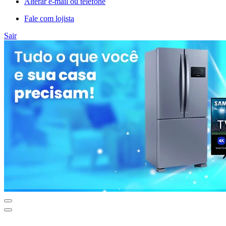
Alterar e-mail ou telefone
Fale com lojista
Sair