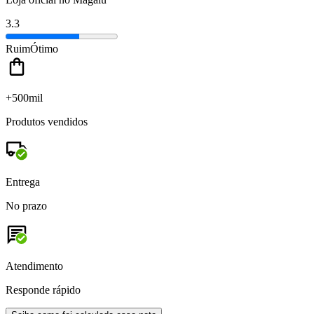
3.3
Ruim
Ótimo
+500mil
Produtos vendidos
Entrega
No prazo
Atendimento
Responde rápido