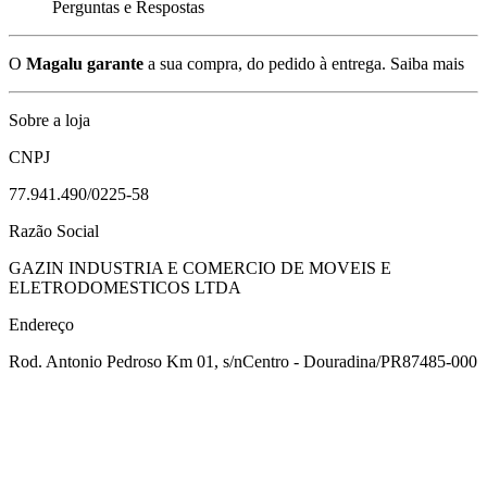
Perguntas e Respostas
O
Magalu garante
a sua compra, do pedido à entrega.
Saiba mais
Sobre a loja
CNPJ
77.941.490/0225-58
Razão Social
GAZIN INDUSTRIA E COMERCIO DE MOVEIS E
ELETRODOMESTICOS LTDA
Endereço
Rod. Antonio Pedroso Km 01, s/n
Centro - Douradina/PR
87485-000