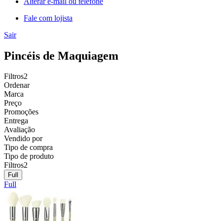
Alterar e-mail ou telefone
Fale com lojista
Sair
Pincéis de Maquiagem
Filtros
2
Ordenar
Marca
Preço
Promoções
Entrega
Avaliação
Vendido por
Tipo de compra
Tipo de produto
Filtros
2
Full
Full