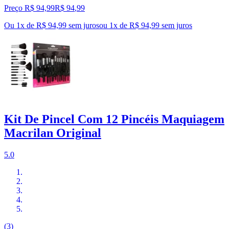
Preço R$ 94,99
R$
94
,
99
Ou 1x de R$ 94,99 sem juros
ou
1
x de
R$ 94,99
sem juros
Kit De Pincel Com 12 Pincéis Maquiagem
Macrilan Original
5.0
(3)