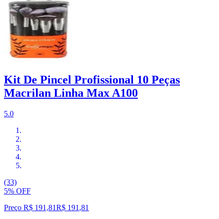
Kit De Pincel Profissional 10 Peças
Macrilan Linha Max A100
5.0
(33)
5% OFF
Preço R$ 191,81
R$
191
,
81