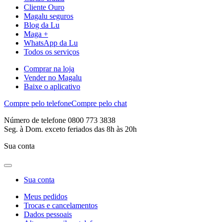
Cliente Ouro
Magalu seguros
Blog da Lu
Maga +
WhatsApp da Lu
Todos os serviços
Comprar na loja
Vender no Magalu
Baixe o aplicativo
Compre pelo telefone
Compre pelo chat
Número de telefone 0800 773 3838
Seg. à Dom. exceto feriados das 8h às 20h
Sua conta
Sua conta
Meus pedidos
Trocas e cancelamentos
Dados pessoais