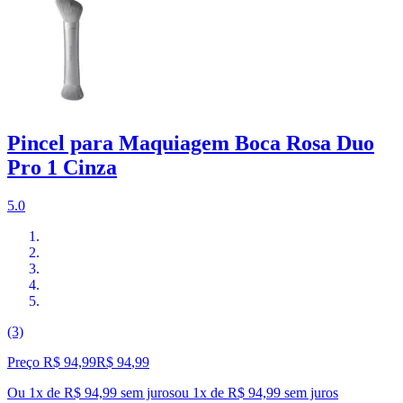
Pincel para Maquiagem Boca Rosa Duo
Pro 1 Cinza
5.0
(3)
Preço R$ 94,99
R$
94
,
99
Ou 1x de R$ 94,99 sem juros
ou
1
x de
R$ 94,99
sem juros