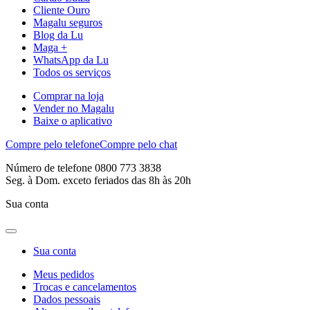
Cliente Ouro
Magalu seguros
Blog da Lu
Maga +
WhatsApp da Lu
Todos os serviços
Comprar na loja
Vender no Magalu
Baixe o aplicativo
Compre pelo telefone
Compre pelo chat
Número de telefone 0800 773 3838
Seg. à Dom. exceto feriados das 8h às 20h
Sua conta
Sua conta
Meus pedidos
Trocas e cancelamentos
Dados pessoais