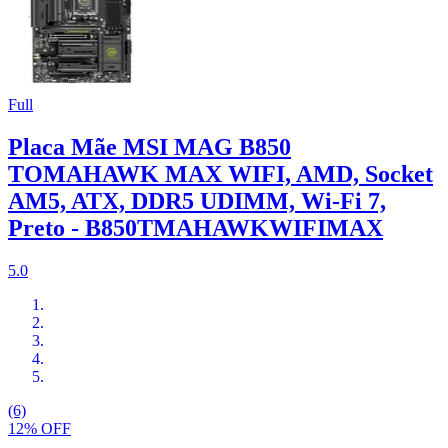
Full
Placa Mãe MSI MAG B850
TOMAHAWK MAX WIFI, AMD, Socket
AM5, ATX, DDR5 UDIMM, Wi-Fi 7,
Preto - B850TMAHAWKWIFIMAX
5.0
(6)
12% OFF