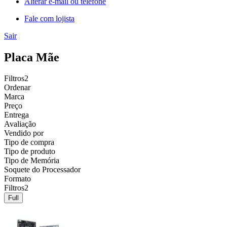
Alterar e-mail ou telefone
Fale com lojista
Sair
Placa Mãe
Filtros
2
Ordenar
Marca
Preço
Entrega
Avaliação
Vendido por
Tipo de compra
Tipo de produto
Tipo de Memória
Soquete do Processador
Formato
Filtros
2
Full