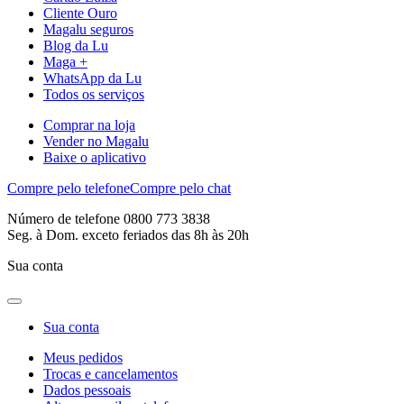
Cliente Ouro
Magalu seguros
Blog da Lu
Maga +
WhatsApp da Lu
Todos os serviços
Comprar na loja
Vender no Magalu
Baixe o aplicativo
Compre pelo telefone
Compre pelo chat
Número de telefone 0800 773 3838
Seg. à Dom. exceto feriados das 8h às 20h
Sua conta
Sua conta
Meus pedidos
Trocas e cancelamentos
Dados pessoais