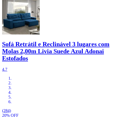
Sofá Retrátil e Reclinável 3 lugares com
Molas 2,00m Livia Suede Azul Adonai
Estofados
4.7
(284)
20% OFF