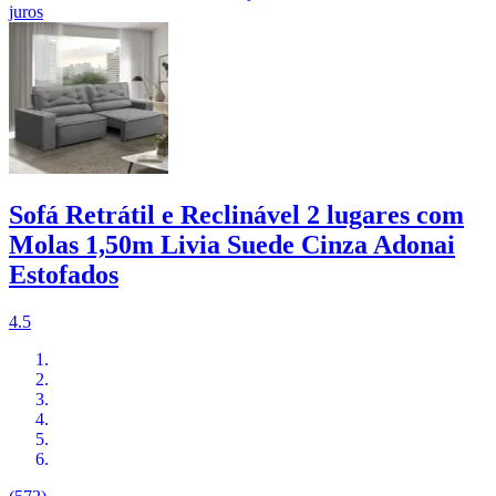
juros
Sofá Retrátil e Reclinável 2 lugares com
Molas 1,50m Livia Suede Cinza Adonai
Estofados
4.5