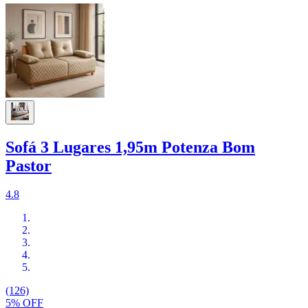
Sofá 3 Lugares 1,95m Potenza Bom
Pastor
4.8
(126)
5% OFF