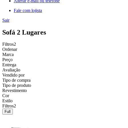
Alterar e-mail ou telefone
Fale com lojista
Sair
Sofá 2 Lugares
Filtros
2
Ordenar
Marca
Preço
Entrega
Avaliação
Vendido por
Tipo de compra
Tipo de produto
Revestimento
Cor
Estilo
Filtros
2
Full