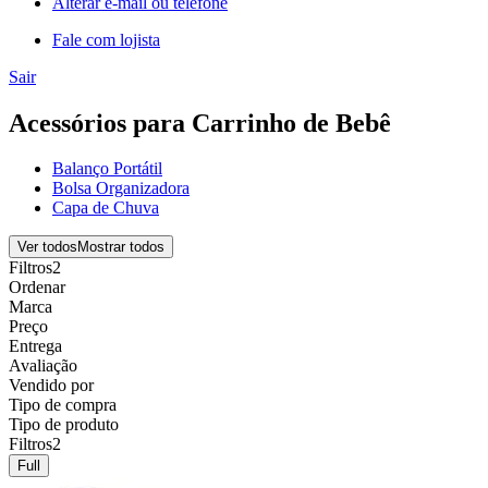
Alterar e-mail ou telefone
Fale com lojista
Sair
Acessórios para Carrinho de Bebê
Balanço Portátil
Bolsa Organizadora
Capa de Chuva
Ver todos
Mostrar todos
Filtros
2
Ordenar
Marca
Preço
Entrega
Avaliação
Vendido por
Tipo de compra
Tipo de produto
Filtros
2
Full