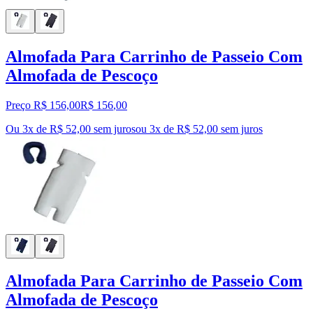
Almofada Para Carrinho de Passeio Com
Almofada de Pescoço
Preço R$ 156,00
R$
156
,
00
Ou 3x de R$ 52,00 sem juros
ou
3
x de
R$ 52,00
sem juros
Almofada Para Carrinho de Passeio Com
Almofada de Pescoço