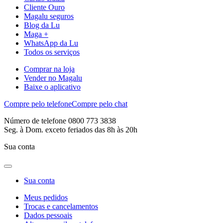
Cliente Ouro
Magalu seguros
Blog da Lu
Maga +
WhatsApp da Lu
Todos os serviços
Comprar na loja
Vender no Magalu
Baixe o aplicativo
Compre pelo telefone
Compre pelo chat
Número de telefone 0800 773 3838
Seg. à Dom. exceto feriados das 8h às 20h
Sua conta
Sua conta
Meus pedidos
Trocas e cancelamentos
Dados pessoais