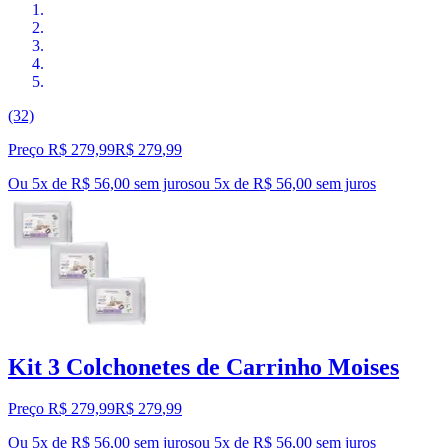
(32)
Preço R$ 279,99
R$
279
,
99
Ou 5x de R$ 56,00 sem juros
ou
5
x de
R$ 56,00
sem juros
Kit 3 Colchonetes de Carrinho Moises
Preço R$ 279,99
R$
279
,
99
Ou 5x de R$ 56,00 sem juros
ou
5
x de
R$ 56,00
sem juros